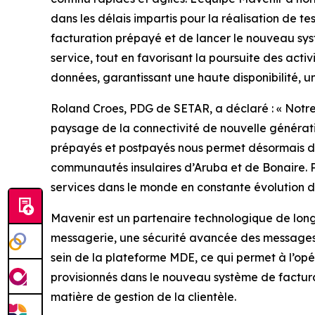
dans les délais impartis pour la réalisation de t
facturation prépayé et de lancer le nouveau sys
service, tout en favorisant la poursuite des act
données, garantissant une haute disponibilité, 
Roland Croes, PDG de SETAR, a déclaré : « Notre 
paysage de la connectivité de nouvelle générati
prépayés et postpayés nous permet désormais de 
communautés insulaires d’Aruba et de Bonaire. P
services dans le monde en constante évolution d
Mavenir est un partenaire technologique de lon
messagerie, une sécurité avancée des messages 
sein de la plateforme MDE, ce qui permet à l’o
provisionnés dans le nouveau système de factura
matière de gestion de la clientèle.