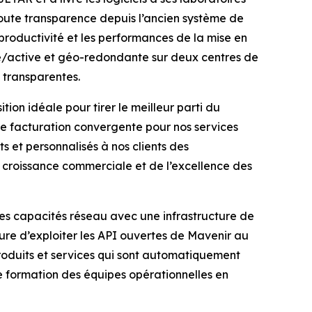
 toute transparence depuis l’ancien système de
productivité et les performances de la mise en
ive/active et géo-redondante sur deux centres de
 transparentes.
on idéale pour tirer le meilleur parti du
ne facturation convergente pour nos services
 et personnalisés à nos clients des
 croissance commerciale et de l’excellence des
es capacités réseau avec une infrastructure de
re d’exploiter les API ouvertes de Mavenir au
roduits et services qui sont automatiquement
e formation des équipes opérationnelles en