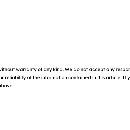
without warranty of any kind. We do not accept any responsib
r reliability of the information contained in this article. I
 above.