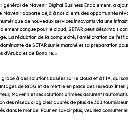
r général de Mavenir Digital Business Enablement, a ajout
Mavenir apporte déjà à nos clients des opportunités révol
 numérique de nouveaux services innovants via une infrast
pécialement conçue pour le cloud, SETAR peut désormais c
e. La réduction de la complexité, l’amélioration de l’effic
n dominante de SETAR sur le marché et sa préparation pour
s d’Aruba et de Bonaire. »
râce à des solutions basées sur le cloud et à l’IA, qui so
antages de la 5G et de mettre en place des réseaux intell
eur, Mavenir et ses solutions primées assurent l’automati
ion des réseaux logiciels auprès de plus de 300 fournisse
 dans le monde. Pour en savoir plus, veuillez consulter le