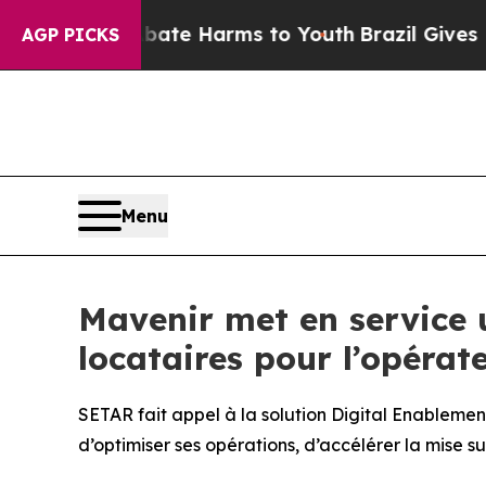
und to Abate Harms to Youth
Brazil Gives Parents
AGP PICKS
Menu
Mavenir met en service 
locataires pour l’opéra
SETAR fait appel à la solution Digital Enablemen
d’optimiser ses opérations, d’accélérer la mise 