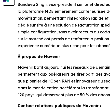
Sandeep Singh, vice-président senior et directeu
la plateforme MDE entièrement conteneurisée de 
monétisation, permettant l’intégration rapide et
dédié sur site à une solution de facturation s
simple configuration, sans avoir recours au codag
sur le marché ont permis de renforcer la positio
expérience numérique plus riche pour les abonné
À propos de Mavenir
Mavenir bâtit aujourd’hui les réseaux de demain g
permettent aux opérateurs de tirer parti des av
que pionnier de l’Open RAN et innovateur du sect
dans le monde entier, accélérant la transformat
120 pays, qui desservent plus de 50 % des abonnés
Contact relations publiques de Mavenir :