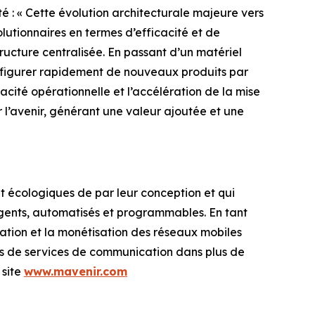
é : « Cette évolution architecturale majeure vers
utionnaires en termes d’efficacité et de
ructure centralisée. En passant d’un matériel
onfigurer rapidement de nouveaux produits par
acité opérationnelle et l’accélération de la mise
 l’avenir, générant une valeur ajoutée et une
nt écologiques de par leur conception et qui
igents, automatisés et programmables. En tant
sation et la monétisation des réseaux mobiles
urs de services de communication dans plus de
 site
www.mavenir.com