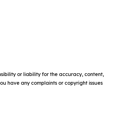
ility or liability for the accuracy, content,
f you have any complaints or copyright issues