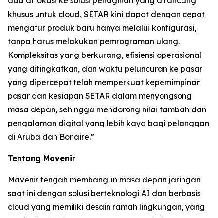
ada di lokasi ke solusi penagihan yang dirancang
khusus untuk cloud, SETAR kini dapat dengan cepat
mengatur produk baru hanya melalui konfigurasi,
tanpa harus melakukan pemrograman ulang.
Kompleksitas yang berkurang, efisiensi operasional
yang ditingkatkan, dan waktu peluncuran ke pasar
yang dipercepat telah memperkuat kepemimpinan
pasar dan kesiapan SETAR dalam menyongsong
masa depan, sehingga mendorong nilai tambah dan
pengalaman digital yang lebih kaya bagi pelanggan
di Aruba dan Bonaire.”
Tentang Mavenir
Mavenir tengah membangun masa depan jaringan
saat ini dengan solusi berteknologi AI dan berbasis
cloud yang memiliki desain ramah lingkungan, yang