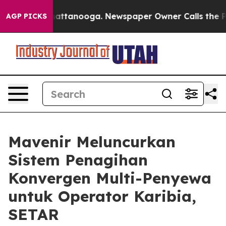
os in Chattanooga. Newspaper Owner Calls the People
AGP PICKS
Mavenir Meluncurkan
Sistem Penagihan
Konvergen Multi-Penyewa
untuk Operator Karibia,
SETAR