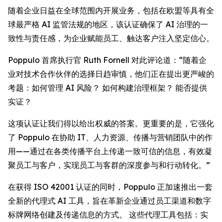
随着企业日益在全球范围内开展业务，包括在欧盟等具有全
球最严格 AI 监管法规的地区，该认证确保了 AI 治理的一
致性与责任感，为企业赋能员工、触达客户注入坚定信心。
Poppulo 首席执行官 Ruth Fornell 对此评论道：“随着企
业对技术合作伙伴的选择日趋审慎，他们正在提出更严峻的
考题：如何管理 AI 风险？ 如何构建治理框架？ 能否提供
实证？
这项认证让我们得以给出权威的答案。更重要的是，它强化
了 Poppulo 在协助 IT、人力资源、传播与营销团队中的作
用——通过在各类传播平台上传递一致可信的信息，有效凝
聚员工与客户，实现员工与客群的深度参与和行动转化。”
在获得 ISO 42001 认证的同时，Poppulo 正加速推出一套
全新的代理式 AI 工具，旨在革新企业通过员工渠道和数字
标牌网络创建及传递信息的方式。 这些代理工具包括：实