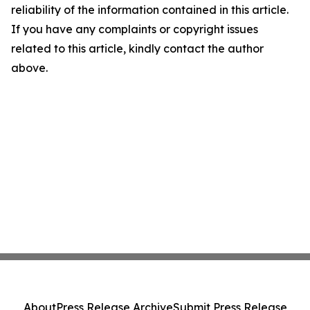
reliability of the information contained in this article.
If you have any complaints or copyright issues
related to this article, kindly contact the author
above.
About
Press Release Archive
Submit Press Release