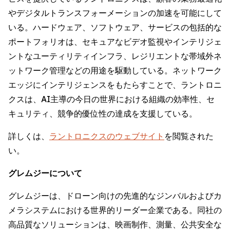
やデジタルトランスフォーメーションの加速を可能にして
いる。ハードウェア、ソフトウェア、サービスの包括的な
ポートフォリオは、セキュアなビデオ監視やインテリジェ
ントなユーティリティインフラ、レジリエントな帯域外ネ
ットワーク管理などの用途を駆動している。ネットワーク
エッジにインテリジェンスをもたらすことで、ラントロニ
クスは、AI主導の今日の世界における組織の効率性、セ
キュリティ、競争的優位性の達成を支援している。
詳しくは、
ラントロニクスのウェブサイト
を閲覧された
い。
グレムジーについて
グレムジーは、ドローン向けの先進的なジンバルおよびカ
メラシステムにおける世界的リーダー企業である。同社の
高品質なソリューションは、映画制作、測量、公共安全な