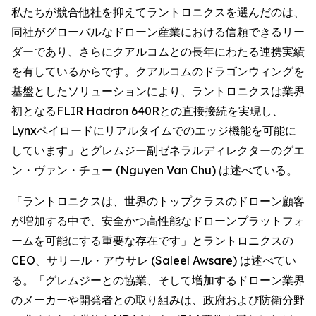
私たちが競合他社を抑えてラントロニクスを選んだのは、
同社がグローバルなドローン産業における信頼できるリー
ダーであり、さらにクアルコムとの長年にわたる連携実績
を有しているからです。クアルコムのドラゴンウィングを
基盤としたソリューションにより、ラントロニクスは業界
初となるFLIR Hadron 640Rとの直接接続を実現し、
Lynxペイロードにリアルタイムでのエッジ機能を可能に
しています」とグレムジー副ゼネラルディレクターのグエ
ン・ヴァン・チュー (Nguyen Van Chu) は述べている。
「ラントロニクスは、世界のトップクラスのドローン顧客
が増加する中で、安全かつ高性能なドローンプラットフォ
ームを可能にする重要な存在です」とラントロニクスの
CEO、サリール・アウサレ (Saleel Awsare) は述べてい
る。「グレムジーとの協業、そして増加するドローン業界
のメーカーや開発者との取り組みは、政府および防衛分野