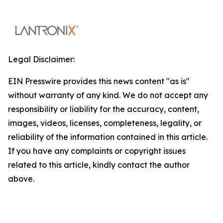
Legal Disclaimer:
EIN Presswire provides this news content "as is"
without warranty of any kind. We do not accept any
responsibility or liability for the accuracy, content,
images, videos, licenses, completeness, legality, or
reliability of the information contained in this article.
If you have any complaints or copyright issues
related to this article, kindly contact the author
above.