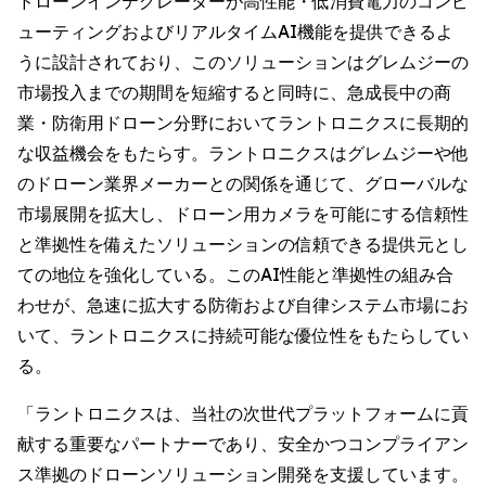
ドローンインテグレーターが高性能・低消費電力のコンピ
ューティングおよびリアルタイムAI機能を提供できるよ
うに設計されており、このソリューションはグレムジーの
市場投入までの期間を短縮すると同時に、急成長中の商
業・防衛用ドローン分野においてラントロニクスに長期的
な収益機会をもたらす。ラントロニクスはグレムジーや他
のドローン業界メーカーとの関係を通じて、グローバルな
市場展開を拡大し、ドローン用カメラを可能にする信頼性
と準拠性を備えたソリューションの信頼できる提供元とし
ての地位を強化している。このAI性能と準拠性の組み合
わせが、急速に拡大する防衛および自律システム市場にお
いて、ラントロニクスに持続可能な優位性をもたらしてい
る。
「ラントロニクスは、当社の次世代プラットフォームに貢
献する重要なパートナーであり、安全かつコンプライアン
ス準拠のドローンソリューション開発を支援しています。