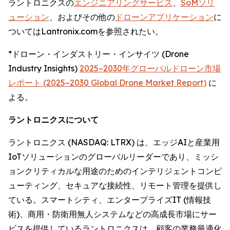
ラントロニクスの
エンジニアリングサービス
、
SoMソリ
ューション
、およびその他の
ドローンアプリケーション
に
ついてはLantronix.comを参照されたい。
*ドローン・インダストリー・インサイツ (Drone
Industry Insights)
2025–2030年グローバルドローン市場
レポート (2025–2030 Global Drone Market Report)
に
よる。
ラントロニクスについて
ラントロニクス (NASDAQ: LTRX) は、エッジAIと産業用
IoTソリューションのグローバルリーダーであり、ミッシ
ョンクリティカルな用途のためのインテリジェントコンピ
ューティング、セキュアな接続性、リモート管理を提供し
ている。スマートシティ、エンタープライズIT (情報技
術)、商用・防衛用無人システムなどの高成長市場にサー
ビスを提供しているラントロニクスは、顧客の業務最適化