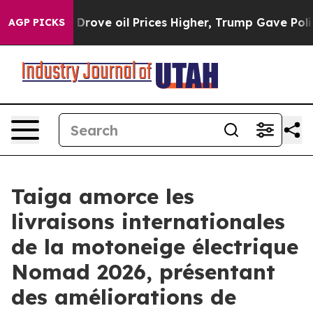
an Drove oil Prices Higher, Trump Gave Politically Co
AGP PICKS
Taiga amorce les
livraisons internationales
de la motoneige électrique
Nomad 2026, présentant
des améliorations de