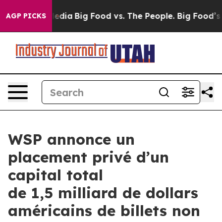
Social Media
Big Food vs. The People. Big Food’s 239 L
AGP PICKS
WSP annonce un
placement privé d’un
capital total
de 1,5 milliard de dollars
américains de billets non