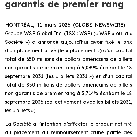
garantis de premier rang
MONTRÉAL, 11 mars 2026 (GLOBE NEWSWIRE) --
Groupe WSP Global Inc. (TSX : WSP) (« WSP » ou la «
Société ») a annoncé aujourd’hui avoir fixé le prix
d’un placement privé (le « placement ») d’un capital
total de 650 millions de dollars américains de billets
non garantis de premier rang à 5,039% échéant le 18
septembre 2031 (les « billets 2031 ») et d’un capital
total de 850 millions de dollars américains de billets
non garantis de premier rang à 5,714% échéant le 18
septembre 2036 (collectivement avec les billets 2031,
les « billets »).
La Société a l’intention d’affecter le produit net tiré
du placement au remboursement d’une partie des