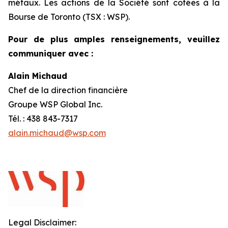
métaux. Les actions de la Société sont cotées à la
Bourse de Toronto (TSX : WSP).
Pour de plus amples renseignements, veuillez
communiquer avec :
Alain Michaud
Chef de la direction financière
Groupe WSP Global Inc.
Tél. : 438 843-7317
alain.michaud@wsp.com
Legal Disclaimer: